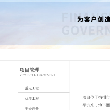
项目管理
PROJECT MANAGEMENT
重点工程
项目位于宿州市
优质工程
平方米，地下面
安全质量