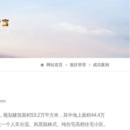
网站首页
项目管理
成功案例
目
484
划建筑面积53.2万平方米，其中地上面积44.4万
%,是一个人车分流、风景园林式、纯住宅高档住宅小区。